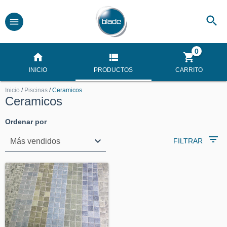
0
INICIO
PRODUCTOS
CARRITO
Inicio
/
Piscinas
/
Ceramicos
Ceramicos
Ordenar por
FILTRAR