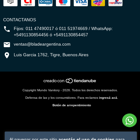
CONTACTANOS
Fijos: 011 47490017 ó 011 51974669 / WhatsApp:
+5491130854456 ó +5491130854457
ventas@bladeargentina.com
Luis Garcia 1762, Tigre, Buenos Aires
Copyright Mundo Vanitory - 2026. Todos los derechos reservados.
Defensa de las y los consumidores. Para reclamos
ingresá acá.
Botón de arrepentimiento
Al navegar por este sitio
aceptás el uso de cookies
para