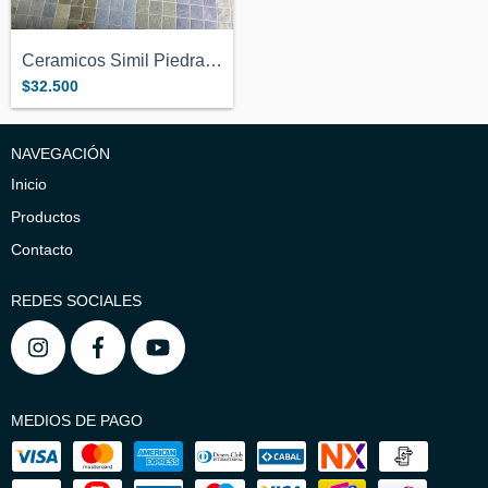
Ceramicos Simil Piedra Bali 10x10cm para...
$32.500
NAVEGACIÓN
Inicio
Productos
Contacto
REDES SOCIALES
MEDIOS DE PAGO